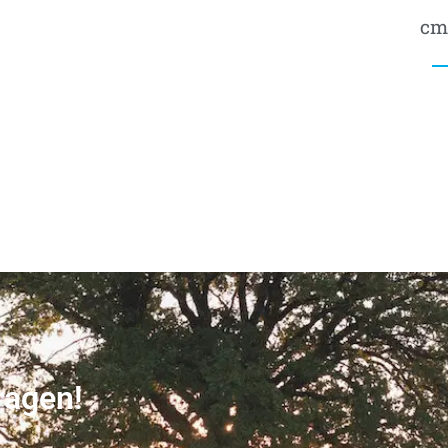
cm
ragen!