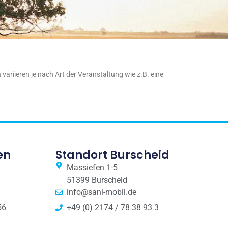
ariieren je nach Art der Veranstaltung wie z.B. eine
en
Standort Burscheid
Massiefen 1-5
51399 Burscheid
info@sani-mobil.de
56
+49 (0) 2174 / 78 38 93 3