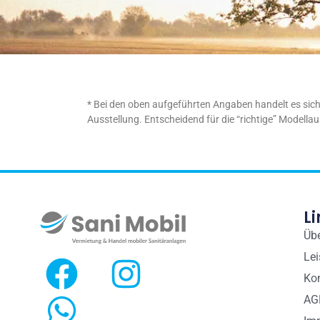
* Bei den oben aufgeführten Angaben handelt es sich 
Ausstellung. Entscheidend für die “richtige” Modellau
Li
Üb
Le
Ko
AG