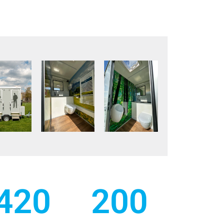
420
200