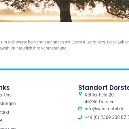
um Richtwerte bei Veranstaltungen mit Essen & Getränken. Diese Zahlen v
swahl ist natürlich Ihre Veranstaltung.
nks
Standort Dorst
er Uns
Köhler Feld 20,
46286 Dorsten
istungen
info@sani-mobil.de
ntakt
+49 (0) 2369 208 87 
B