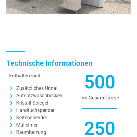
Technische Informationen
500
Enthalten sind:
Zusätzliches Urinal
Aufsatzwaschbecken
cm Gesamtlänge
Kristall-Spiegel
Handtuchspender
Seifenspender
250
Mülleimer
Raumheizung