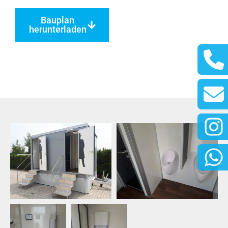
Bauplan
herunterladen