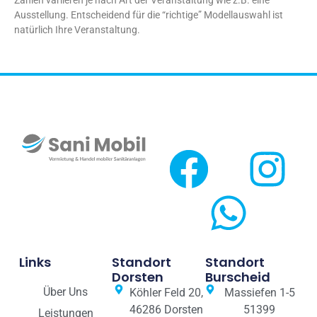
Zahlen variieren je nach Art der Veranstaltung wie z.B. eine
Ausstellung. Entscheidend für die “richtige” Modellauswahl ist
natürlich Ihre Veranstaltung.
Links
Standort
Standort
Dorsten
Burscheid
Über Uns
Köhler Feld 20,
Massiefen 1-5
46286 Dorsten
51399
Leistungen