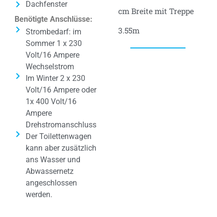
Dachfenster
cm Breite mit Treppe
Benötigte Anschlüsse:
3.55m
Strombedarf: im
Sommer 1 x 230
Volt/16 Ampere
Wechselstrom
Im Winter 2 x 230
Volt/16 Ampere oder
1x 400 Volt/16
Ampere
Drehstromanschluss
Der Toilettenwagen
kann aber zusätzlich
ans Wasser und
Abwassernetz
angeschlossen
werden.