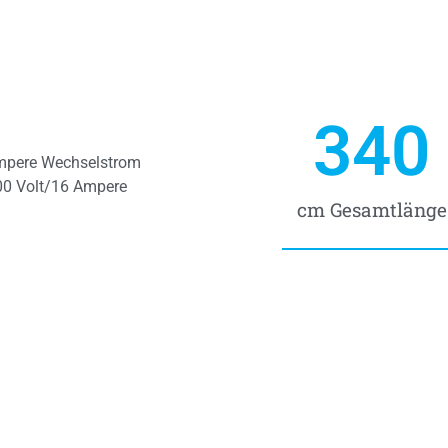
340
mpere Wechselstrom
00 Volt/16 Ampere
cm Gesamtlänge