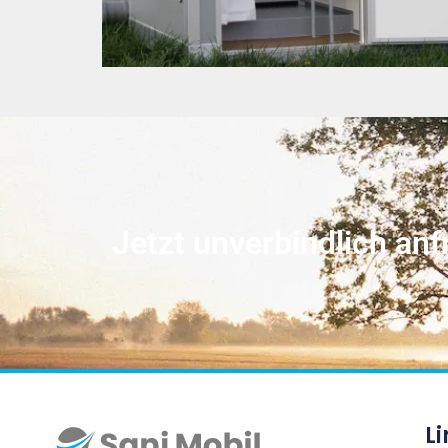
Jetzt unverbindlich anf
Li