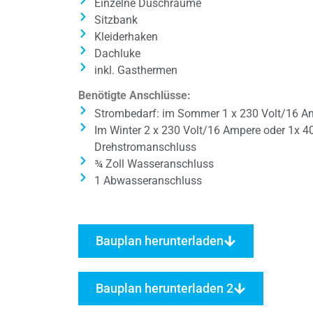
Einzelne Duschräume
Sitzbank
Kleiderhaken
Dachluke
inkl. Gasthermen
Benötigte Anschlüsse:
Strombedarf: im Sommer 1 x 230 Volt/16 A
Im Winter 2 x 230 Volt/16 Ampere oder 1x 4
Drehstromanschluss
¾ Zoll Wasseranschluss
1 Abwasseranschluss
Bauplan herunterladen
Bauplan herunterladen 2