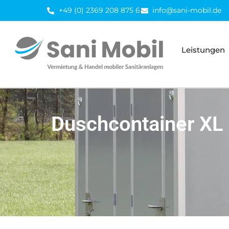
Inhalt
+49 (0) 2369 208 875 6
info@sani-mobil.de
springen
Leistungen
Duschcontainer XL