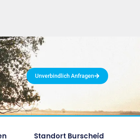
Unverbindlich Anfragen
en
Standort Burscheid