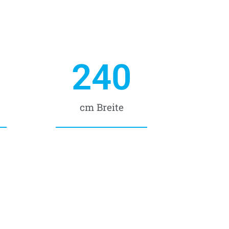
240
cm Breite