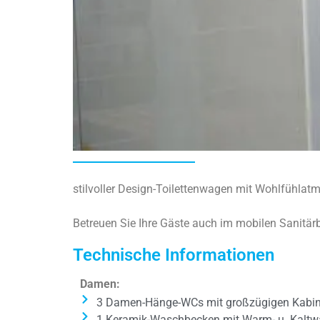
stilvoller Design-Toilettenwagen mit Wohlfühlat
Betreuen Sie Ihre Gäste auch im mobilen Sanitär
Technische Informationen
Damen:
3 Damen-Hänge-WCs mit großzügigen Kabi
1 Keramik-Waschbecken mit Warm- u. Kaltwa