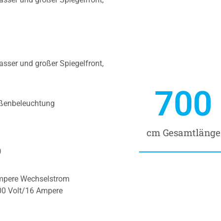
sser und großer Spiegelfront,
700
ußenbeleuchtung
cm Gesamtlänge
)
mpere Wechselstrom
00 Volt/16 Ampere