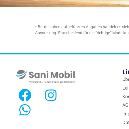
* Bei den oben aufgeführten Angaben handelt es sich 
Ausstellung. Entscheidend für die “richtige” Modellau
Li
Üb
Le
Ko
AG
Im
Da