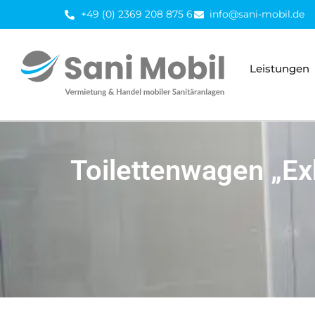
Inhalt
+49 (0) 2369 208 875 6
info@sani-mobil.de
springen
Leistungen
Toilettenwagen „Ex