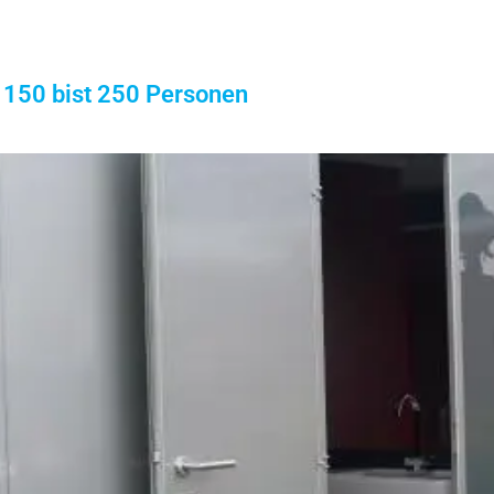
n 150 bist 250 Personen