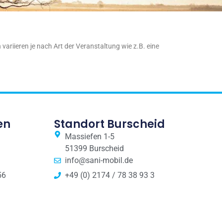
ariieren je nach Art der Veranstaltung wie z.B. eine
en
Standort Burscheid
Massiefen 1-5
51399 Burscheid
info@sani-mobil.de
56
+49 (0) 2174 / 78 38 93 3