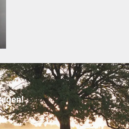
ragen!