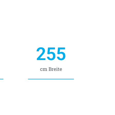
255
cm Breite