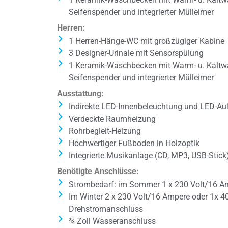
Seifenspender und integrierter Mülleimer
Herren:
1 Herren-Hänge-WC mit großzügiger Kabine
3 Designer-Urinale mit Sensorspülung
1 Keramik-Waschbecken mit Warm- u. Kaltwa
Seifenspender und integrierter Mülleimer
Ausstattung:
Indirekte LED-Innenbeleuchtung und LED-A
Verdeckte Raumheizung
Rohrbegleit-Heizung
Hochwertiger Fußboden in Holzoptik
Integrierte Musikanlage (CD, MP3, USB-Stick
Benötigte Anschlüsse:
Strombedarf: im Sommer 1 x 230 Volt/16 A
Im Winter 2 x 230 Volt/16 Ampere oder 1x 4
Drehstromanschluss
¾ Zoll Wasseranschluss