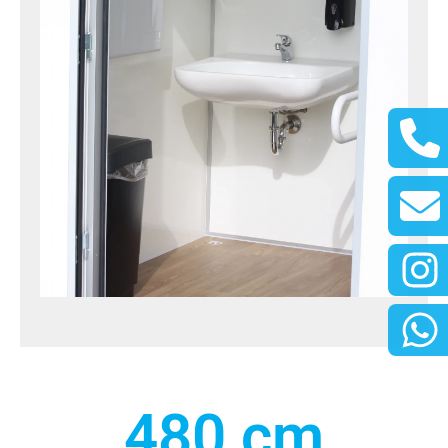
480
 cm