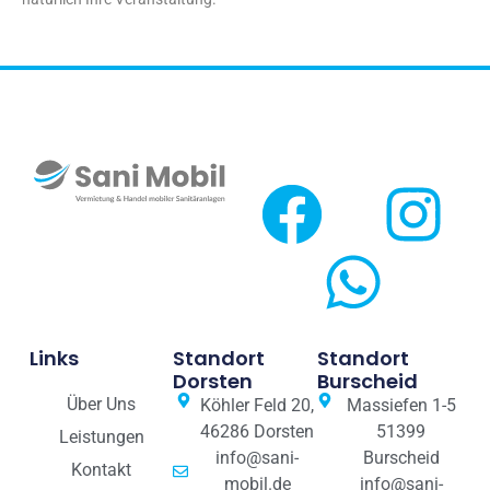
Links
Standort
Standort
Dorsten
Burscheid
Über Uns
Köhler Feld 20,
Massiefen 1-5
46286 Dorsten
51399
Leistungen
info@sani-
Burscheid
Kontakt
mobil.de
info@sani-