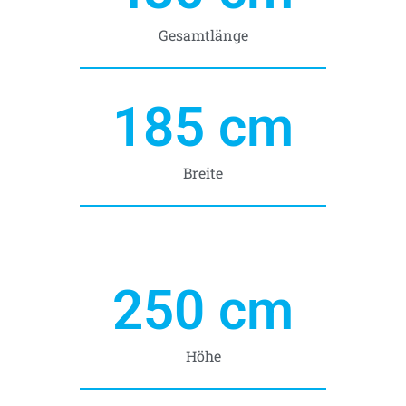
Gesamtlänge
185
 cm
Breite
250
 cm
Höhe