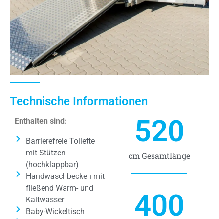
Technische Informationen
520
Enthalten sind:
Barrierefreie Toilette
mit Stützen
cm Gesamtlänge
(hochklappbar)
Handwaschbecken mit
fließend Warm- und
400
Kaltwasser
Baby-Wickeltisch