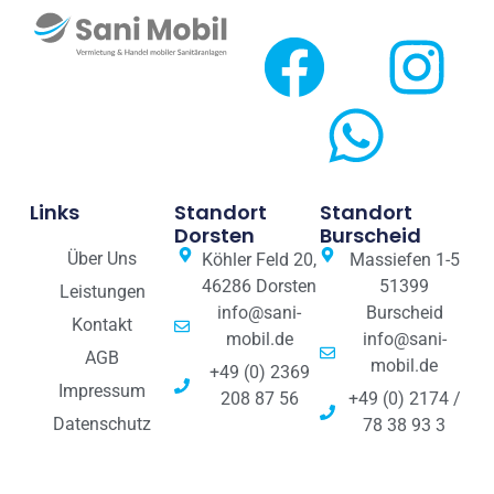
Links
Standort
Standort
Dorsten
Burscheid
Über Uns
Köhler Feld 20,
Massiefen 1-5
46286 Dorsten
51399
Leistungen
info@sani-
Burscheid
Kontakt
mobil.de
info@sani-
AGB
mobil.de
+49 (0) 2369
Impressum
208 87 56
+49 (0) 2174 /
Datenschutz
78 38 93 3