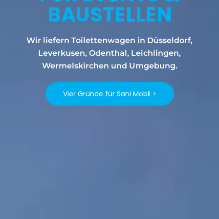
BAUSTELLEN
Wir liefern Toilettenwagen in Düsseldorf,
Leverkusen, Odenthal, Leichlingen,
Wermelskirchen und Umgebung.
Vier Gründe für Sani Mobil >