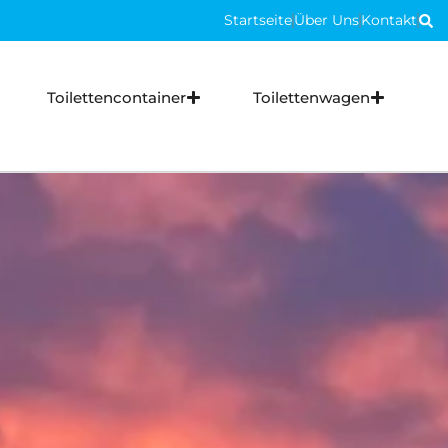
Ro
Startseite
Über Uns
Kontakt
Ro
Toilettencontainer
Toilettenwagen