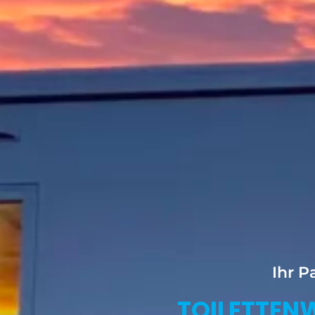
Ihr P
TOILETTEN