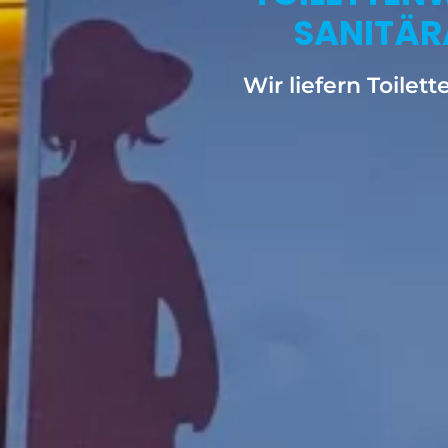
SANITÄR
Wir liefern Toile