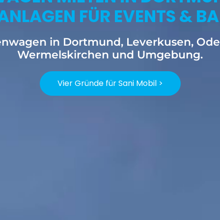
ANLAGEN FÜR EVENTS & BA
ttenwagen in Dortmund, Leverkusen, Oden
Wermelskirchen und Umgebung.
Vier Gründe für Sani Mobil >