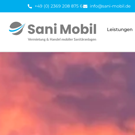
Inhalt
+49 (0) 2369 208 875 6
info@sani-mobil.de
springen
Leistungen