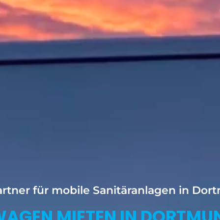
artner für mobile Sanitäranlagen in Do
WAGEN MIETEN IN DORTMUN