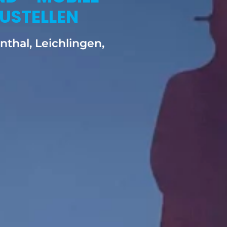
USTELLEN
thal, Leichlingen,