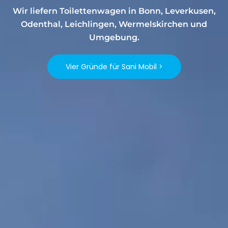
Wir liefern Toilettenwagen in Bonn, Leverkusen,
Odenthal, Leichlingen, Wermelskirchen und
Umgebung.
Vier Gründe für Sani Mobil >