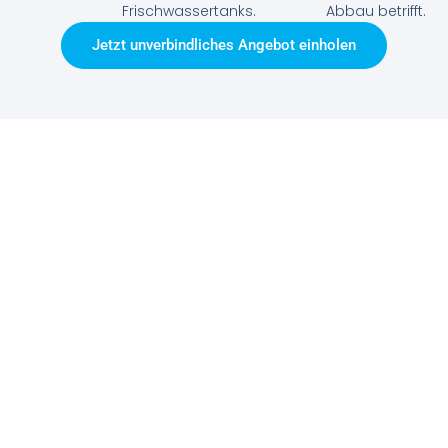
Frischwassertanks.
Abbau betrifft.
Jetzt unverbindliches Angebot einholen
Warum Sani Mobil
Wuppertal?