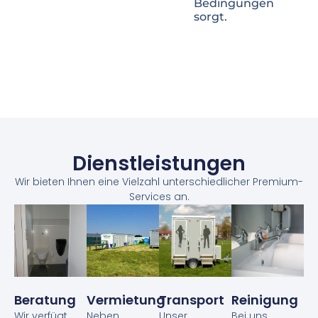
Bedingungen
sorgt.
Dienstleistungen
Wir bieten Ihnen eine Vielzahl unterschiedlicher Premium-
Services an.
Beratung
Vermietung
Transport
Reinigung
Wir verfügt
Neben
Unser
Bei uns