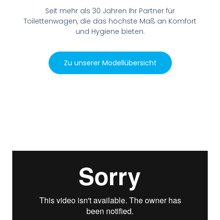
Seit mehr als 30 Jahren Ihr Partner für
Toilettenwagen, die das höchste Maß an Komfort
und Hygiene bieten.
Zu unserer Modellübersicht