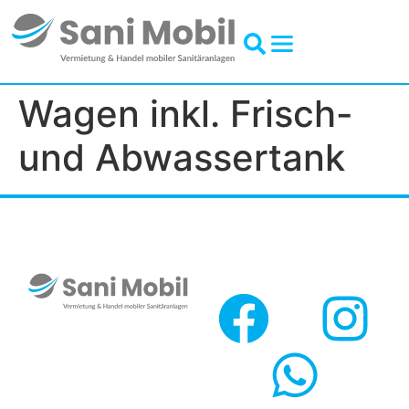
Inhalt
springen
Wagen inkl. Frisch-
und Abwassertank