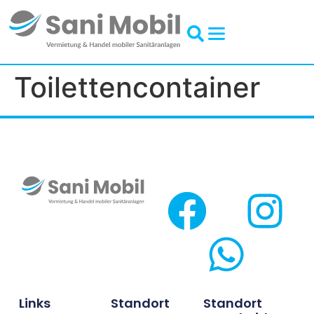
Inhalt
springen
Toilettencontainer
Links
Standort
Standort